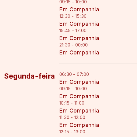
09:15 - 10:00
Em Companhia
12:30 - 15:30
Em Companhia
15:45 - 17:00
Em Companhia
21:30 - 00:00
Em Companhia
06:30 - 07:00
Segunda-feira
Em Companhia
09:15 - 10:00
Em Companhia
10:15 - 11:00
Em Companhia
11:30 - 12:00
Em Companhia
12:15 - 13:00