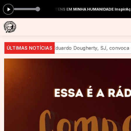
TENS EM MINHA HUMANIDADE InspirAção Poética
Em Companhia 
 Eduardo Dougherty, SJ, convoca uma nova geração a anu
ÚLTIMAS NOTÍCIAS