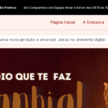
com Equipe Amar e Servir das 09:15 às 10:00 -
Tocando agora: QUANT
Página Inicial
A Emissora
nciar Jesus no ambiente digital
Quando a festa term