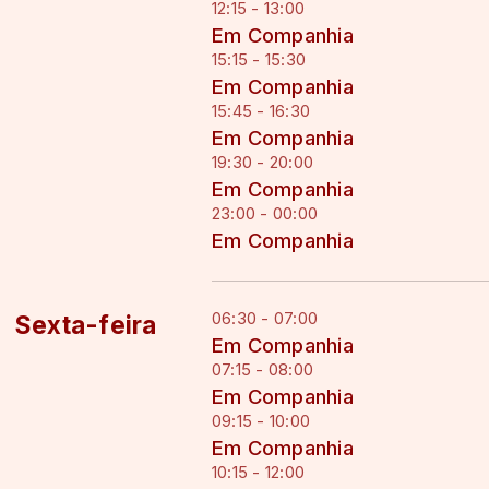
12:15 - 13:00
Em Companhia
15:15 - 15:30
Em Companhia
15:45 - 16:30
Em Companhia
19:30 - 20:00
Em Companhia
23:00 - 00:00
Em Companhia
06:30 - 07:00
Sexta-feira
Em Companhia
07:15 - 08:00
Em Companhia
09:15 - 10:00
Em Companhia
10:15 - 12:00