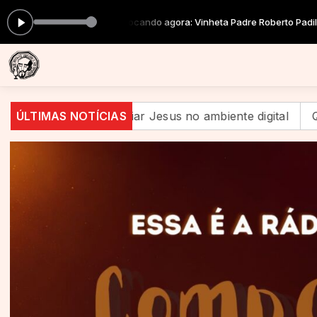
Tocando agora: Vinheta Padre Roberto Padilha
anunciar Jesus no ambiente digital
ÚLTIMAS NOTÍCIAS
Quando a festa t