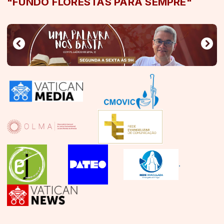
"FUNDO FLORESTAS PARA SEMPRE"
.