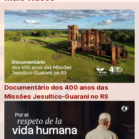
Documentário dos 400 anos das
Missões Jesuítico-Guarani no RS