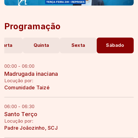
Programação
uarta
Quinta
Sexta
Sábado
00:00 - 06:00
Madrugada inaciana
Locução por:
Comunidade Taizé
06:00 - 06:30
Santo Terço
Locução por:
Padre Joãozinho, SCJ