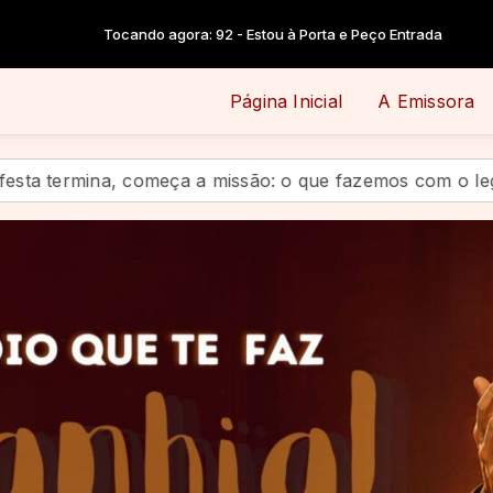
 agora: 92 - Estou à Porta e Peço Entrada
Página Inicial
A Emissora
meça a missão: o que fazemos com o legado de Santo Iná