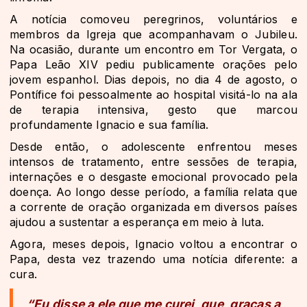
A notícia comoveu peregrinos, voluntários e
membros da Igreja que acompanhavam o Jubileu.
Na ocasião, durante um encontro em Tor Vergata, o
Papa Leão XIV pediu publicamente orações pelo
jovem espanhol. Dias depois, no dia 4 de agosto, o
Pontífice foi pessoalmente ao hospital visitá-lo na ala
de terapia intensiva, gesto que marcou
profundamente Ignacio e sua família.
Desde então, o adolescente enfrentou meses
intensos de tratamento, entre sessões de terapia,
internações e o desgaste emocional provocado pela
doença. Ao longo desse período, a família relata que
a corrente de oração organizada em diversos países
ajudou a sustentar a esperança em meio à luta.
Agora, meses depois, Ignacio voltou a encontrar o
Papa, desta vez trazendo uma notícia diferente: a
cura.
“Eu disse a ele que me curei, que, graças a