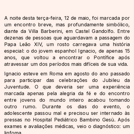
A noite desta terça-feira, 12 de maio, foi marcada por
um encontro breve, mas profundamente simbólico,
diante da Villa Barberini, em Castel Gandolfo. Entre
dezenas de pessoas que aguardavam a passagem do
Papa Leão XIV, um rosto carregava uma história
especial: o do jovem espanhol Ignacio, de apenas 15
anos, que voltou a encontrar o Pontífice após
atravessar um dos períodos mais difíceis de sua vida.
Ignacio esteve em Roma em agosto do ano passado
para participar das celebrações do Jubileu da
Juventude. O que deveria ser uma experiência
marcada apenas pela alegria da fé e do encontro
entre jovens do mundo inteiro acabou tomando
outro rumo. Durante os dias do evento, o
adolescente passou mal e precisou ser internado às
pressas no Hospital Pediátrico Bambino Gesù. Após
exames e avaliações médicas, veio o diagnóstico: um
linfoma.