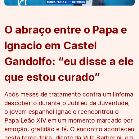
O abraço entre o Papa e
Ignacio em Castel
Gandolfo: “eu disse a ele
que estou curado”
Após meses de tratamento contra um linfoma
descoberto durante o Jubileu da Juventude,
o jovem espanhol Ignacio reencontrou o
Papa Leão XIV em um momento marcado por
emoção, gratidão e fé. O encontro aconteceu
nesta terça-feira, diante da Villa Barberini, em