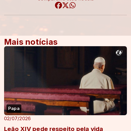
Mais notícias
Papa
02/07/2026
Leão XIV pede respeito pela vida