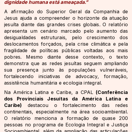
dignidade humana está ameaçada.”
A afirmação do Superior Geral da Companhia de
Jesus ajuda a compreender o horizonte da atuação
jesuíta diante das grandes crises globais. O relatório
apresenta um cenário marcado pelo aumento das
desigualdades estruturais, pelo crescimento dos
deslocamentos forçados, pela crise climática e pela
fragilidade de políticas públicas voltadas aos mais
pobres. Mesmo diante desse contexto, o texto
demonstra que as redes jesuítas seguem ampliando
sua presença junto às populações vulneráveis,
fortalecendo iniciativas de advocacy, formação,
assistência humanitária e ecologia integral.
Na América Latina e Caribe, a CPAL
(Conferência
dos Provinciais Jesuítas da América Latina e
Caribe)
destacou o fortalecimento das redes
continentais, especialmente na área socioambiental.
O relatório menciona a formação de quase 200
pessoas no programa de Ecologia Integral e Justiça
Socioambiental, além da ampliação das articulações