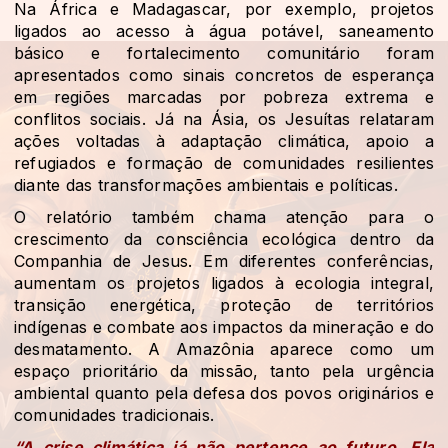
Na África e Madagascar, por exemplo, projetos
ligados ao acesso à água potável, saneamento
básico e fortalecimento comunitário foram
apresentados como sinais concretos de esperança
em regiões marcadas por pobreza extrema e
conflitos sociais. Já na Ásia, os Jesuítas relataram
ações voltadas à adaptação climática, apoio a
refugiados e formação de comunidades resilientes
diante das transformações ambientais e políticas.
O relatório também chama atenção para o
crescimento da consciência ecológica dentro da
Companhia de Jesus. Em diferentes conferências,
aumentam os projetos ligados à ecologia integral,
transição energética, proteção de territórios
indígenas e combate aos impactos da mineração e do
desmatamento. A Amazônia aparece como um
espaço prioritário da missão, tanto pela urgência
ambiental quanto pela defesa dos povos originários e
comunidades tradicionais.
“A crise climática já não pertence ao futuro. Ela