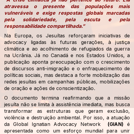
atravessa o presente das populações mais
vulneráveis e exige respostas globais marcadas
pela solidariedade, pela escuta e pela
responsabilidade compartilhada.”
Na Europa, os Jesuítas reforçaram iniciativas de
advocacy ligadas às futuras gerações, à justiça
climática e ao acolhimento de refugiados da guerra
na Ucrânia. Já no Canadá e nos Estados Unidos, a
publicação aponta preocupação com o crescimento
de discursos anti-imigração e o enfraquecimento de
políticas sociais, mas destaca a forte mobilização das
redes jesuítas em campanhas públicas, mobilizações
de oração e ações de conscientização.
O documento termina reafirmando que a missão
jesuíta não se limita à assistência imediata, mas busca
transformar as estruturas que geram exclusão,
violência e destruição ambiental. Por isso, a atuação
da Global Ignatian Advocacy Network
(GIAN)
é
apresentada como um esforço mundial para unir