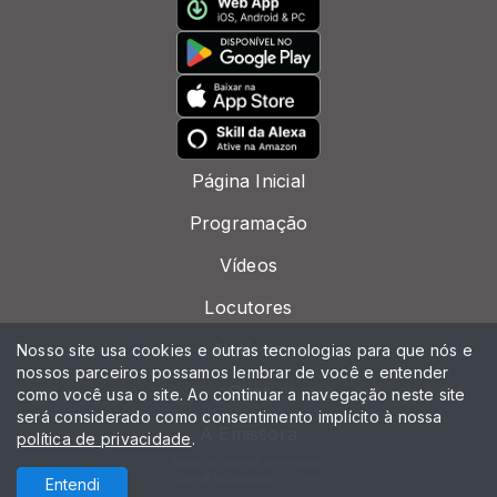
Página Inicial
Programação
Vídeos
Locutores
Notícias
Nosso site usa cookies e outras tecnologias para que nós e
nossos parceiros possamos lembrar de você e entender
Chat
como você usa o site. Ao continuar a navegação neste site
será considerado como consentimento implícito à nossa
A Emissora
política de privacidade
.
Todos os direitos reservados.
Com a tecnologia
Entendi