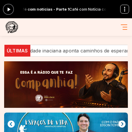
é com notícias - Parte 1
Café com Notícia com Parceiros Rádio Amar e 
alidade inaciana aponta caminhos de esperança em meio 
ÚLTIMAS