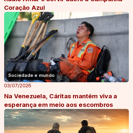
Coração Azul
Sociedade e mundo
03/07/2026
Na Venezuela, Cáritas mantém viva a
esperança em meio aos escombros