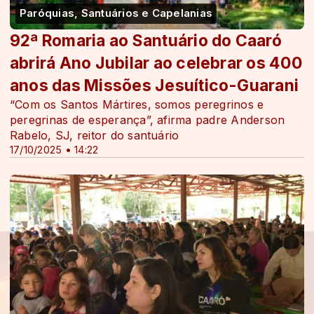
Paróquias, Santuários e Capelanias
92ª Romaria ao Santuário do Caaró
abrirá Ano Jubilar ao celebrar os 400
anos das Missões Jesuítico-Guarani
“Com os Santos Mártires, somos peregrinos e
peregrinas de esperança”, afirma padre Anderson
Rabelo, SJ, reitor do santuário
17/10/2025 • 14:22