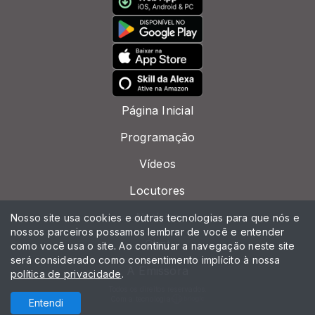
Página Inicial
Programação
Vídeos
Locutores
Notícias
Nosso site usa cookies e outras tecnologias para que nós e
nossos parceiros possamos lembrar de você e entender
Chat
como você usa o site. Ao continuar a navegação neste site
será considerado como consentimento implícito à nossa
A Emissora
política de privacidade
.
Todos os direitos reservados.
Com a tecnologia
Entendi