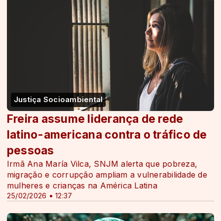
Justiça Socioambiental
Freira assume liderança de rede
latino-americana contra o tráfico de
pessoas
Irmã Ana María Vilca, SNJM alerta que pobreza,
migração e corrupção ampliam a vulnerabilidade de
mulheres e crianças na América Latina
25/02/2026 • 12:37