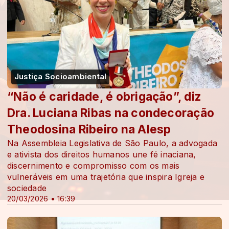
Justiça Socioambiental
“Não é caridade, é obrigação”, diz
Dra. Luciana Ribas na condecoração
Theodosina Ribeiro na Alesp
Na Assembleia Legislativa de São Paulo, a advogada
e ativista dos direitos humanos une fé inaciana,
discernimento e compromisso com os mais
vulneráveis em uma trajetória que inspira Igreja e
sociedade
20/03/2026 • 16:39