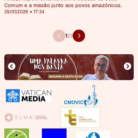
Comum e a missão junto aos povos amazônicos.
29/01/2026 • 17:34
1
2
3