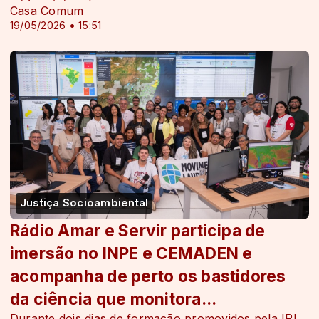
Casa Comum
19/05/2026 • 15:51
Justiça Socioambiental
Rádio Amar e Servir participa de
imersão no INPE e CEMADEN e
acompanha de perto os bastidores
da ciência que monitora...
Durante dois dias de formação promovidos pela IRI