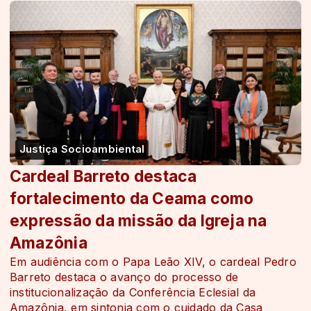
Justiça Socioambiental
Cardeal Barreto destaca
fortalecimento da Ceama como
expressão da missão da Igreja na
Amazônia
Em audiência com o Papa Leão XIV, o cardeal Pedro
Barreto destaca o avanço do processo de
institucionalização da Conferência Eclesial da
Amazônia, em sintonia com o cuidado da Casa