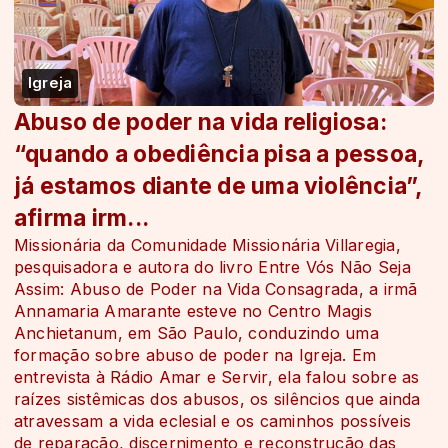
Igreja
Abuso de poder na vida religiosa:
“quando a obediência pisa a pessoa,
já estamos diante de uma violência”,
afirma irm...
Missionária da Comunidade Missionária Villaregia,
pesquisadora e autora do livro Entre Vós Não Seja
Assim: Abuso de Poder na Vida Consagrada, a irmã
Annamaria Amarante esteve no Centro Magis
Anchietanum, em São Paulo, conduzindo uma
formação sobre abuso de poder na Igreja. Em
entrevista à Rádio Amar e Servir, ela falou sobre as
raízes sistêmicas dos abusos, os silêncios que ainda
atravessam a vida eclesial e os caminhos possíveis
de reparação, discernimento e reconstrução das