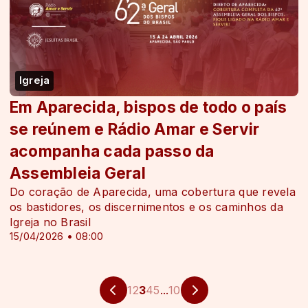
Igreja
Em Aparecida, bispos de todo o país
se reúnem e Rádio Amar e Servir
acompanha cada passo da
Assembleia Geral
Do coração de Aparecida, uma cobertura que revela
os bastidores, os discernimentos e os caminhos da
Igreja no Brasil
15/04/2026 • 08:00
1
2
3
4
5
...
10