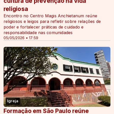
cultura de prevenção na vida
religiosa
Encontro no Centro Magis Anchietanum reúne
religiosos e leigos para refletir sobre relações de
poder e fortalecer práticas de cuidado e
responsabilidade nas comunidades
05/05/2026 • 17:59
Igreja
Formação em São Paulo reúne