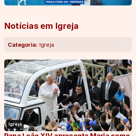
Notícias em Igreja
Categoria:
Igreja
Igreja
Papa Leão XIV apresenta Maria como