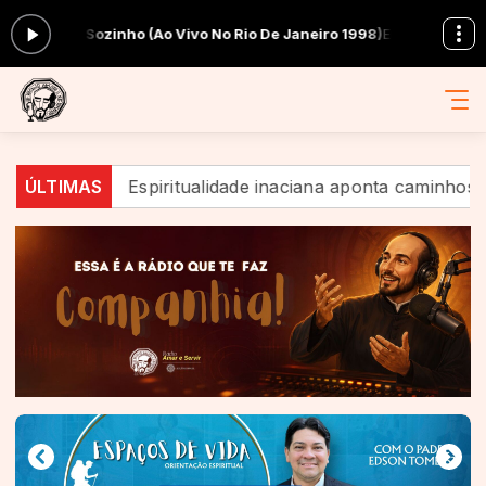
ozinho (Ao Vivo No Rio De Janeiro 1998)
Em Companhia com Equipe Am
?
ÚLTIMAS
Espiritualidade inaciana aponta caminhos de espera