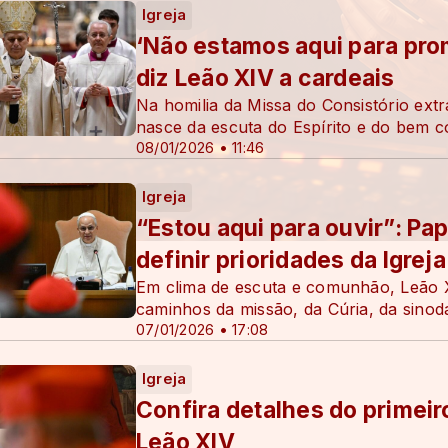
Igreja
‘Não estamos aqui para pro
diz Leão XIV a cardeais
Na homilia da Missa do Consistório extr
nasce da escuta do Espírito e do bem c
08/01/2026 • 11:46
Igreja
“Estou aqui para ouvir”: Pap
definir prioridades da Igreja
Em clima de escuta e comunhão, Leão XI
caminhos da missão, da Cúria, da sinodal
07/01/2026 • 17:08
Igreja
Confira detalhes do primeir
Leão XIV