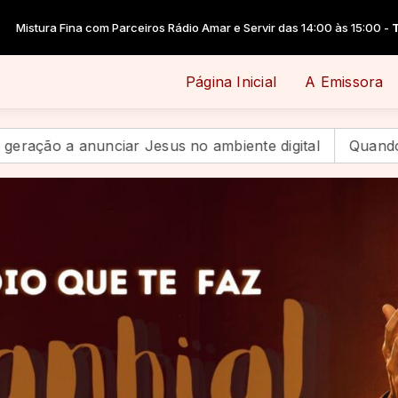
dio Amar e Servir das 14:00 às 15:00 -
Tocando agora: Mistura fina - P
Página Inicial
A Emissora
 no ambiente digital
Quando a festa termina, começa