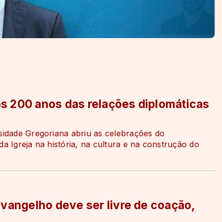
s 200 anos das relações diplomáticas
rsidade Gregoriana abriu as celebrações do
da Igreja na história, na cultura e na construção do
Evangelho deve ser livre de coação,