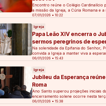
Encontro reúne o Colégio Cardinalício p
a missão da Igreja, a Cúria Romana e a 
07/01/2026 • 10:22
Igreja
Papa Leão XIV encerra o Jub
sermos peregrinos de espe
Na solenidade da Epifania do Senhor, P
convida a Igreja a manter viva a esper
06/01/2026 • 15:43
Igreja
Jubileu da Esperança reúne
Roma
Ano Santo superou projeções iniciais d
encerramento solene ocorre nesta terça
06/01/2026 • 15:38