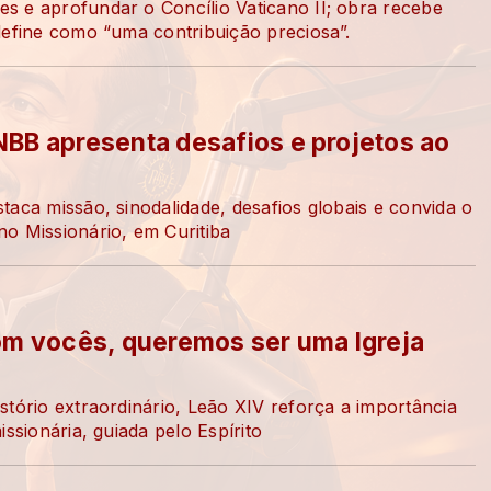
s e aprofundar o Concílio Vaticano II; obra recebe
define como “uma contribuição preciosa”.
BB apresenta desafios e projetos ao
aca missão, sinodalidade, desafios globais e convida o
o Missionário, em Curitiba
om vocês, queremos ser uma Igreja
stório extraordinário, Leão XIV reforça a importância
ssionária, guiada pelo Espírito