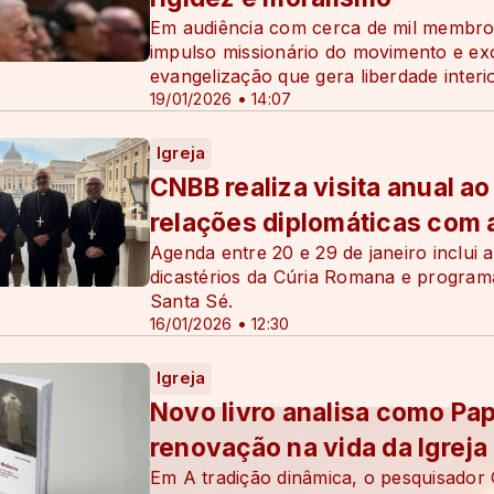
Em audiência com cerca de mil membr
impulso missionário do movimento e exo
evangelização que gera liberdade interi
19/01/2026 • 14:07
Igreja
CNBB realiza visita anual a
relações diplomáticas com 
Agenda entre 20 e 29 de janeiro inclui
dicastérios da Cúria Romana e programa
Santa Sé.
16/01/2026 • 12:30
Igreja
Novo livro analisa como Pap
renovação na vida da Igreja
Em A tradição dinâmica, o pesquisador 