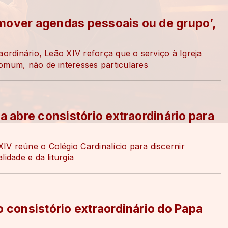
mover agendas pessoais ou de grupo’,
aordinário, Leão XIV reforça que o serviço à Igreja
omum, não de interesses particulares
a abre consistório extraordinário para
V reúne o Colégio Cardinalício para discernir
idade e da liturgia
o consistório extraordinário do Papa