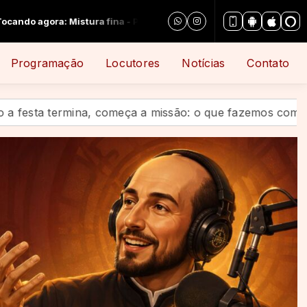
arte 2
Programação
Locutores
Notícias
Contato
 a missão: o que fazemos com o legado de Santo Inácio?