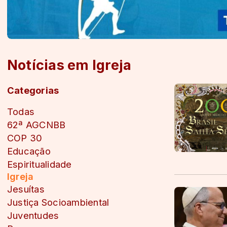
Notícias em Igreja
Categorias
Todas
62ª AGCNBB
COP 30
Educação
Espiritualidade
Igreja
Jesuítas
Justiça Socioambiental
Juventudes