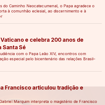
os do Caminho Neocatecumenal, o Papa agradece o
rta à comunhão eclesial, ao discernimento e à
or
o Vaticano e celebra 200 anos de
a Santa Sé
 audiência com o Papa Leão XIV, encontros com
ção especial pelo bicentenário das relações Brasil–
a Francisco articulou tradição e
Gabriel Marquim interpreta o magistério de Francisco