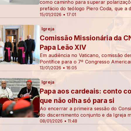
como caminho para superar polarizaçõe
prefácio do teólogo Piero Coda, que a 
15/01/2026 • 17:01
Igreja
Comissão Missionária da CN
Papa Leão XIV
Em audiência no Vaticano, comissão dest
Pontífice para o 7º Congresso American
13/01/2026 • 16:05
Igreja
Papa aos cardeais: conto c
que não olha só para si
Ao encerrar a primeira sessão do Consi
do discernimento conjunto e da Igreja mi
08/01/2026 • 11:48