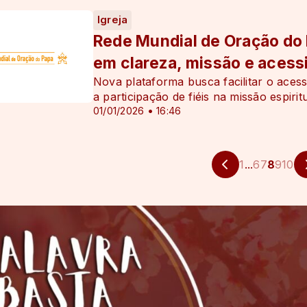
Igreja
Rede Mundial de Oração do 
em clareza, missão e acessi
Nova plataforma busca facilitar o aces
a participação de fiéis na missão espiritu
01/01/2026 • 16:46
1
...
6
7
8
9
10